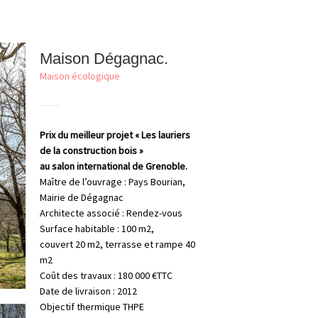
Maison Dégagnac.
Maison écologique
Prix du meilleur projet « Les lauriers
de la construction bois »
au salon international de Grenoble.
Maître de l’ouvrage : Pays Bourian,
Mairie de Dégagnac
Architecte associé : Rendez-vous
Surface habitable : 100 m2,
couvert 20 m2, terrasse et rampe 40
m2
Coût des travaux : 180 000 €TTC
Date de livraison : 2012
Objectif thermique THPE