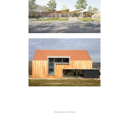
made by
astrolab